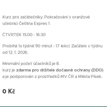
Kurz pro začátečníky. Pokračování v oranžové
učebnici Čeština Expres 1.
ČTVRTEK 15:00 - 16:30
Probíhá 1x týdně 90 minut - 17 lekcí. Začátek v týdnu
od 12. 1. 2026.
Minimální počet účastníků je 8.
kurz je
zdarma pro držitele dočasné ochrany (DDO)
a je podporován z prostředků MV ČR a Města Písek.
0
Kč