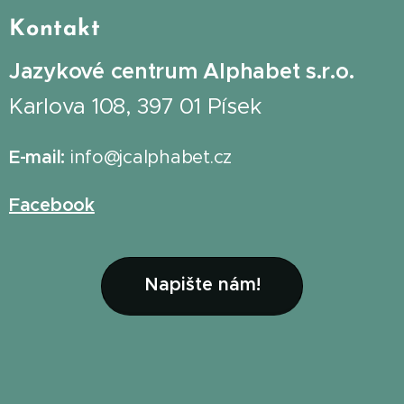
Kontakt
Jazykové centrum Alphabet s.r.o.
Karlova 108, 397 01 Písek
E-mail:
info@jcalphabet.cz
Facebook
Napište nám!