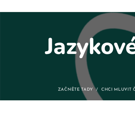
Jazykov
ZAČNĚTE TADY
CHCI MLUVIT 