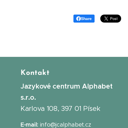
Share
Kontakt
Jazykové centrum Alphabet
s.r.o.
Karlova 108, 397 01 Písek
E-mail:
info@jcalphabet.cz