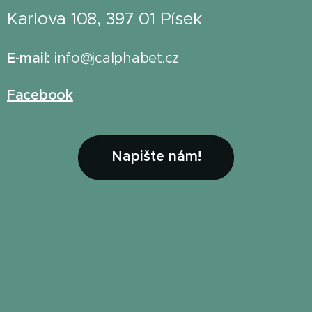
Karlova 108, 397 01 Písek
E-mail:
info@jcalphabet.cz
Facebook
Napište nám!