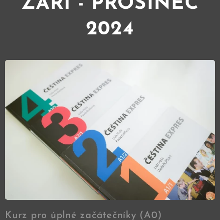
ZÁŘÍ - PROSINEC
2024
Kurz pro úplné začátečníky (A0)