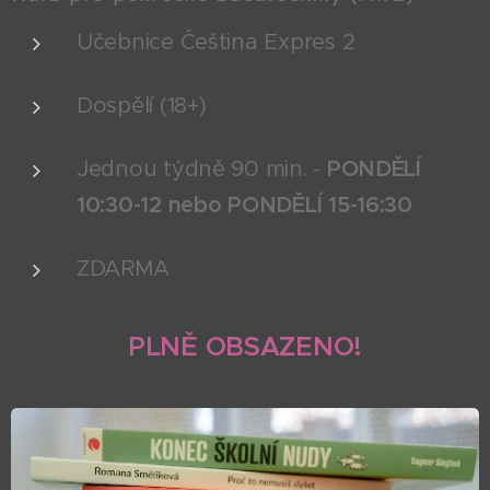
Učebnice Čeština Expres 2
Dospělí (18+)
Jednou týdně 90 min. -
PONDĚLÍ
10:30-12 nebo PONDĚLÍ 15-16:30
ZDARMA
PLNĚ OBSAZENO!