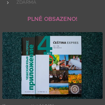
ZDARMA
PLNĚ OBSAZENO!