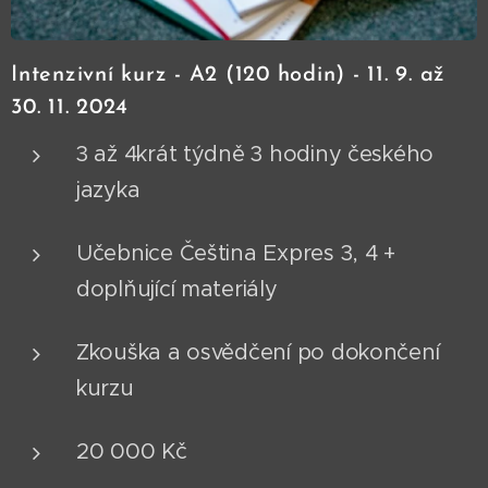
Intenzivní kurz - A2 (120 hodin) - 11. 9. až
30. 11. 2024
3 až 4krát týdně 3 hodiny českého
jazyka
Učebnice Čeština Expres 3, 4 +
doplňující materiály
Zkouška a osvědčení po dokončení
kurzu
20 000 Kč