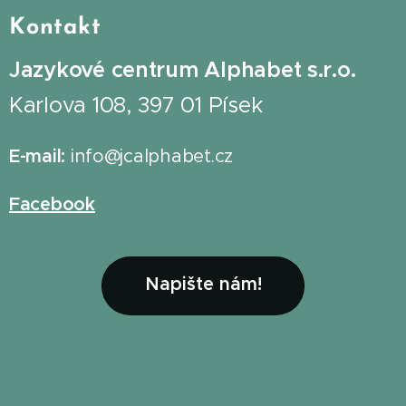
Kontakt
Jazykové centrum Alphabet s.r.o.
Karlova 108, 397 01 Písek
E-mail:
info@jcalphabet.cz
Facebook
Napište nám!