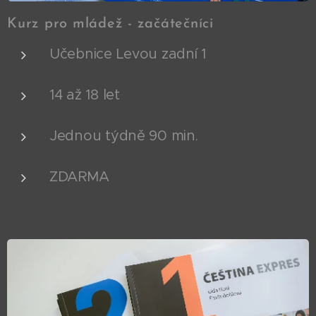
Kurz pro mládež - začátečníci
Učebnice Levou zadní 1
14 až 18 let
Jednou týdně 90 min.
ZDARMA