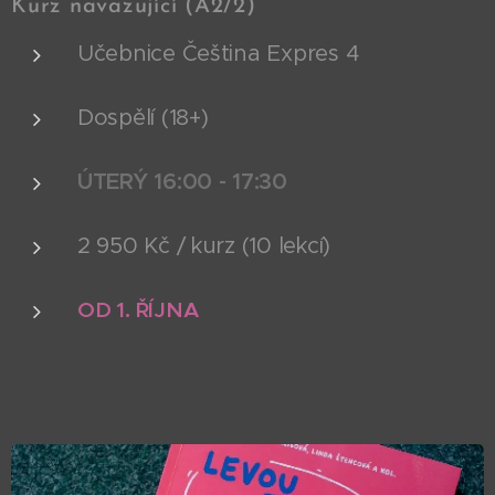
Kurz navazující (A2/2)
Učebnice Čeština Expres 4
Dospělí (18+)
ÚTERÝ 16:00 - 17:30
2 950 Kč / kurz (10 lekcí)
OD 1. ŘÍJNA