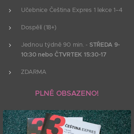
Učebnice Čeština Expres 1 lekce 1–4
Dospělí (18+)
Jednou týdně 90 min. -
STŘEDA 9-
10:30 nebo ČTVRTEK 15:30-17
ZDARMA
PLNĚ OBSAZENO!