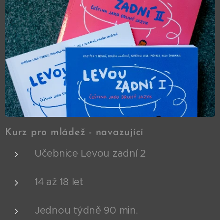
Kurz pro mládež - navazující
Učebnice Levou zadní 2
14 až 18 let
Jednou týdně 90 min.