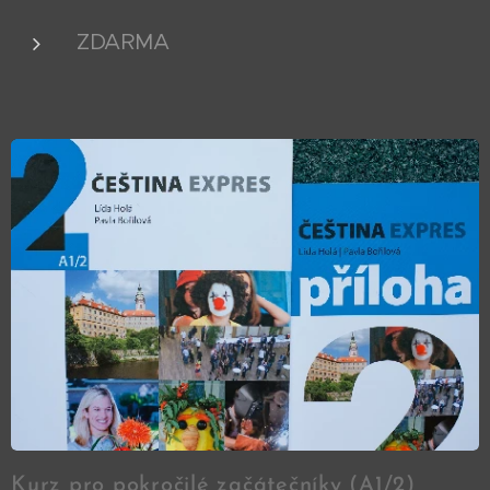
ZDARMA
Kurz pro pokročilé začátečníky (A1/2)