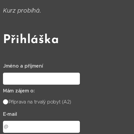
Kurz probíhá.
Přihláška
Jméno a příjmení
Mám zájem o:
Příprava na trvalý pobyt (A2)
E-mail