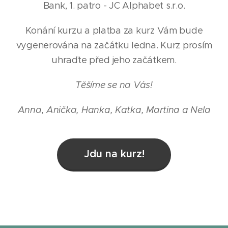
Bank, 1. patro - JC Alphabet s.r.o.
Konání kurzu a platba za kurz Vám bude
vygenerována na začátku ledna. Kurz prosím
uhraďte před jeho začátkem.
Těšíme se na Vás!
Anna, Anička, Hanka, Katka, Martina a Nela
Jdu na kurz!