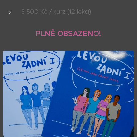
3 500 Kč / kurz (12 lekcí)
PLNĚ OBSAZENO!