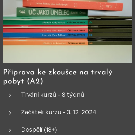
Příprava ke zkoušce na trvalý
pobyt (A2)
Trvání kurzů - 8 týdnů
Začátek kurzu - 3. 12. 2024
Dospělí (18+)